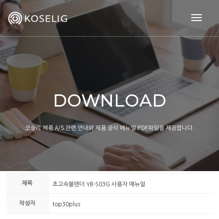
togg
navig
DOWNLOAD
코슬리 제품 A/S 관련 안내와 제품 공식 메뉴얼 PDF파일을 제공합니다.
제목
초고속블렌더 YB-S03G 사용자 매뉴얼
작성자
top30plus