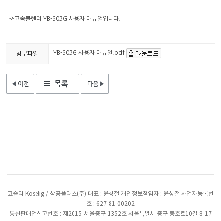
초고속블렌더 YB-S03G 사용자 매뉴얼입니다.
YB-S03G 사용자 매뉴얼.pdf
첨부파일
코슬리 Koselig / 삼공플러스(주) 대표 : 윤성철 개인정보책임자 : 윤성철 사업자등록번
호 : 627-81-00202
통신판매업신고번호 : 제2015-서울중구-1352호 서울특별시 중구 동호로10길 8-17